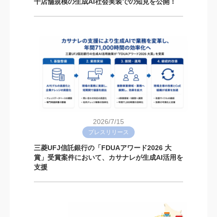
千店舗規模の生成AI社会実装での知見を公開！
2026/7/15
プレスリリース
三菱UFJ信託銀行の「FDUAアワード2026 大
賞」受賞案件において、カサナレが生成AI活用を
支援