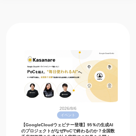
2026/8/6
イベント
【GoogleCloudウェビナー登壇】95％の生成AI
のプロジェクトがなぜPoCで終わるのか？全国数