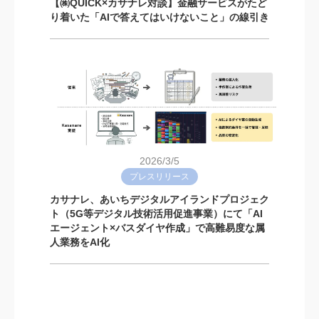
【㈱QUICK×カサナレ対談】金融サービスがたど
り着いた「AIで答えてはいけないこと」の線引き
2026/3/5
プレスリリース
カサナレ、あいちデジタルアイランドプロジェク
ト（5G等デジタル技術活用促進事業）にて「AI
エージェント×バスダイヤ作成」で高難易度な属
人業務をAI化