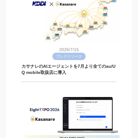
2026/7/15
プレスリリース
カサナレのAIエージェントを7月より全てのau/U
Q mobile取扱店に導入