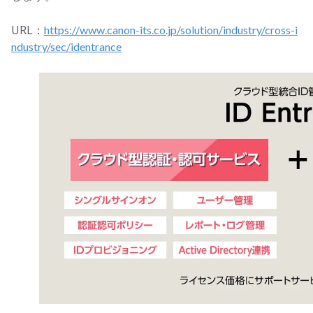
URL：
https://www.canon-its.co.jp/solution/industry/cross-i
ndustry/sec/identrance