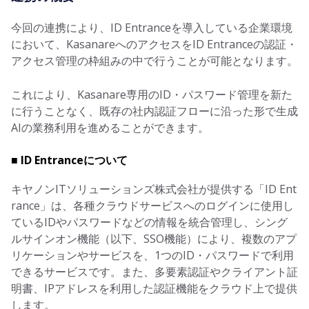
今回の連携により、ID Entranceを導入している企業環境
において、KasanareへのアクセスをID Entranceの認証・
アクセス管理の枠組みの中で行うことが可能となります。
これにより、Kasanare専用のID・パスワード管理を新た
に行うことなく、既存の社内認証フローに沿った形で生成
AIの業務利用を進めることができます。
■ ID Entranceについて
キヤノンITソリューションズ株式会社が提供する「ID Ent
rance」は、各種クラウドサービスへのログインに使用し
ているIDやパスワードなどの情報を統合管理し、シング
ルサインオン機能（以下、SSO機能）により、複数のアプ
リケーションやサービスを、1つのID・パスワードで利用
できるサービスです。また、多要素認証やクライアント証
明書、IPアドレスを利用した認証機能をクラウド上で提供
します。