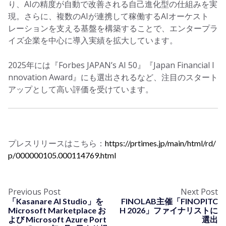
り、AIの精度が自動で改善される自己進化型の仕組みを実
現。さらに、複数のAIが連携して稼働するAIオーケスト
レーションを支える基盤を構築することで、エンタープラ
イズ企業を中心に導入実績を拡大しています。
2025年には『Forbes JAPAN’s AI 50』『Japan Financial I
nnovation Award』にも選出されるなど、注目のスタート
アップとして高い評価を受けています。
プレスリリースはこちら：
https://prtimes.jp/main/html/rd/
p/000000105.000114769.html
Previous Post
Next Post
「Kasanare AI Studio」を
FINOLAB主催「FINOPITC
Microsoft Marketplace お
H 2026」ファイナリストに
よび Microsoft Azure Port
選出