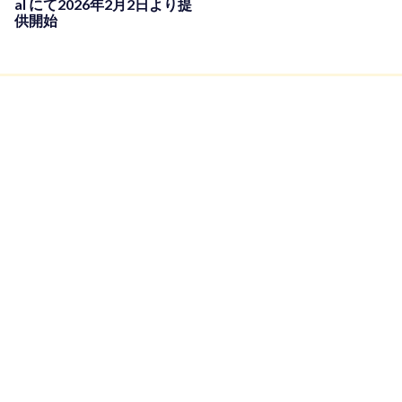
al にて2026年2月2日より提
供開始