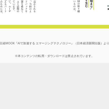
日経MOOK『AIで加速する エマージングテクノロジー』（日本経済新聞出版）よ
※本コンテンツの転用・ダウンロードは禁止されています。