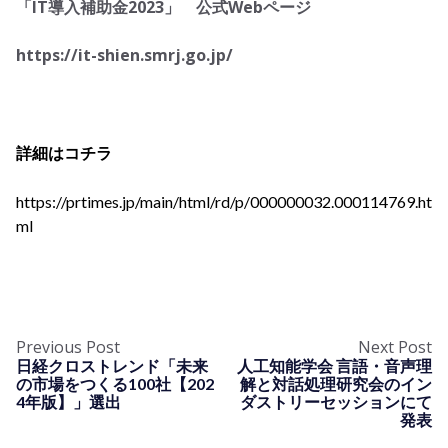
「IT導入補助金2023」 公式Webページ
https://it-shien.smrj.go.jp/
詳細はコチラ
https://prtimes.jp/main/html/rd/p/000000032.000114769.ht
ml
Previous Post
Next Post
日経クロストレンド「未来
人工知能学会 言語・音声理
の市場をつくる100社【202
解と対話処理研究会のイン
4年版】」選出
ダストリーセッションにて
発表